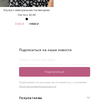
Блузка с жемчужными пуговицами
One Size 42/48
3 990
₽
7 890
₽
Подписаться на наши новости
Подписаться
Подписываясь на рассылку, вы соглашаетесь с условиями
Политики конфиденциальности
Покупателям