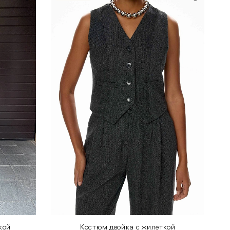
кой
Костюм двойка с жилеткой