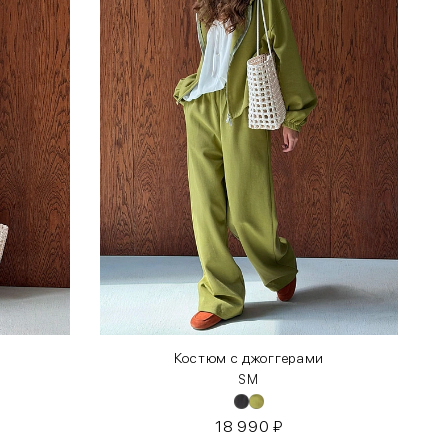
Костюм с джоггерами
S
М
18 990
₽