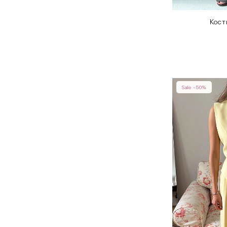
Кост
Sale -50%