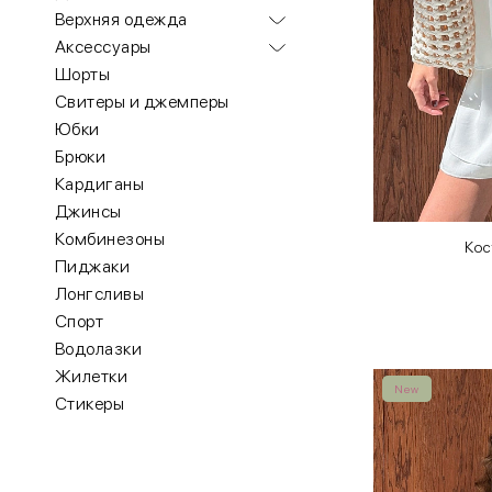
Верхняя одежда
Аксессуары
Шорты
Свитеры и джемперы
Юбки
Брюки
Кардиганы
Джинсы
Комбинезоны
Кос
Пиджаки
Лонгсливы
Спорт
Водолазки
Жилетки
New
Стикеры