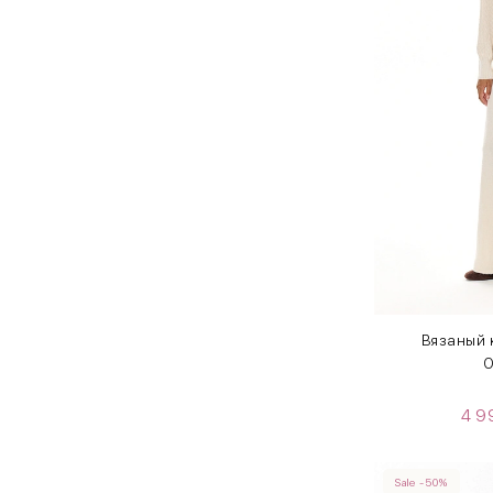
Вязаный
O
4 
Sale -50%