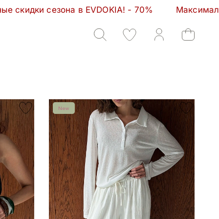
 - 70%         Максимальные скидки сезона в EVDOKI
New