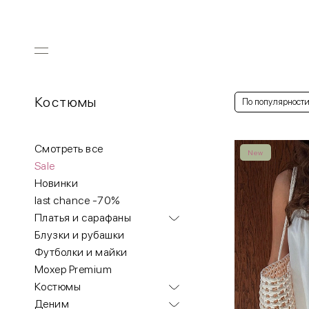
Костюмы
По популярност
Смотреть все
New
Sale
Новинки
last chance -70%
Платья и сарафаны
Блузки и рубашки
Футболки и майки
Мохер Premium
Костюмы
Деним