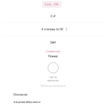
Sale -0%
0
₽
4 платежа по 0
₽
Цвет
Сливочный
Размер
Нет в
наличии
Таблица размеров
Описание
Ажурная юбка макси