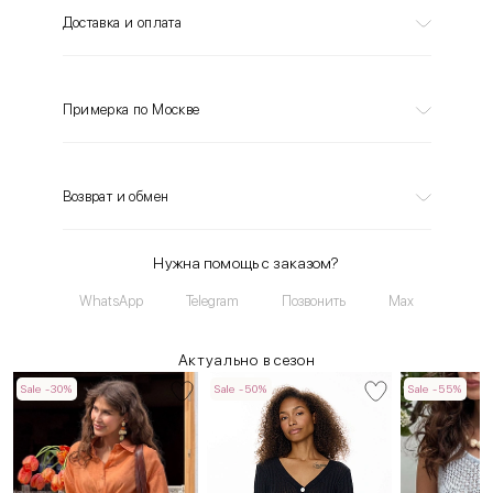
Доставка и оплата
Примерка по Москве
Возврат и обмен
Нужна помощь с заказом?
WhatsApp
Telegram
Позвонить
Max
Актуально в сезон
Sale -30%
Sale -50%
Sale -55%