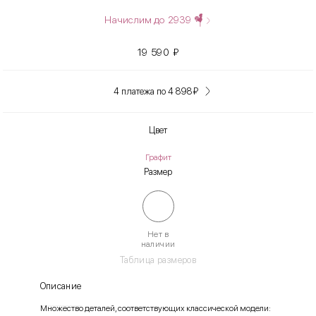
Начислим до
2939
19 590
₽
4 платежа по 4 898
₽
Цвет
Графит
Размер
Нет в
наличии
Таблица размеров
Описание
Множество деталей, соответствующих классической модели: