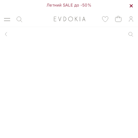
Летний SALE до -50%