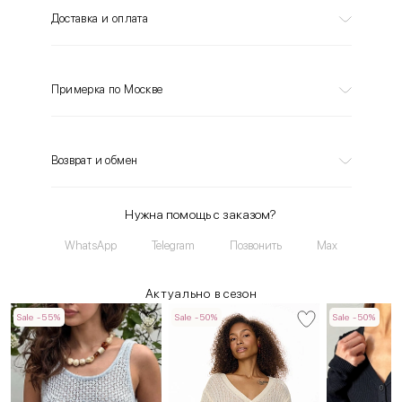
Доставка и оплата
Примерка по Москве
Возврат и обмен
Нужна помощь с заказом?
WhatsApp
Telegram
Позвонить
Max
Актуально в сезон
Sale -55%
Sale -50%
Sale -50%