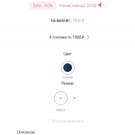
Начислим до
2039
Sale -50%
13 590
₽
6 790
₽
4 платежа по 1 698
₽
Цвет
Синий
Размер
25
30
Мало
Таблица размеров
Описание