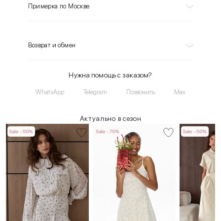
Примерка по Москве
Возврат и обмен
Нужна помощь с заказом?
WhatsApp
Telegram
Позвонить
Max
Актуально в сезон
Sale -50%
Sale -70%
Sale -50%