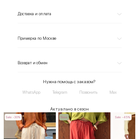
Доставка и оплата
Примерка по Москве
Возврат и обмен
Нужна помощь с заказом?
WhatsApp
Telegram
Позвонить
Max
Актуально в сезон
Sale -30%
New
Sale -45%