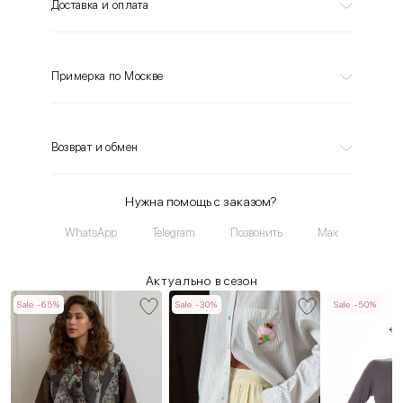
Доставка и оплата
Примерка по Москве
Возврат и обмен
Нужна помощь с заказом?
WhatsApp
Telegram
Позвонить
Max
Актуально в сезон
Sale -65%
Sale -30%
Sale -50%