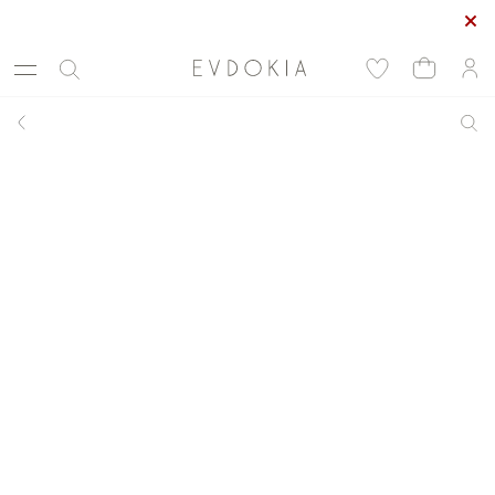
Максимальные скидки сезона в EVDOKIA! - 70%