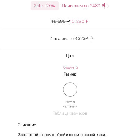
Начислим до
2489
Sale -20%
16 590
₽
13 290
₽
4 платежа по 3 323
₽
Цвет
Бежевый
Размер
Нет в
наличии
Таблица размеров
Описание
Элегантный костюм с юбкой и топом сквозной вязки.