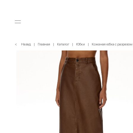
< Назад
Главная
Каталог
Юбки
Кожаная юбка с разрезом