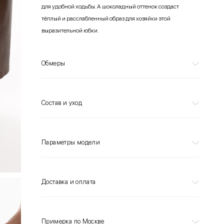
для удобной ходьбы. А шоколадный оттенок создаст
тёплый и расслабленный образ для хозяйки этой
выразительной юбки.
Обмеры
Состав и уход
Параметры модели
Доставка и оплата
Примерка по Москве