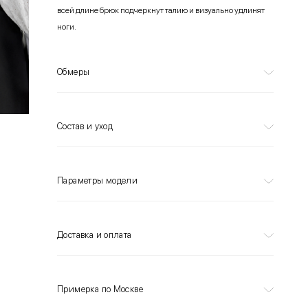
всей длине брюк подчеркнут талию и визуально удлинят
ноги.
Обмеры
Состав и уход
Параметры модели
Доставка и оплата
Примерка по Москве