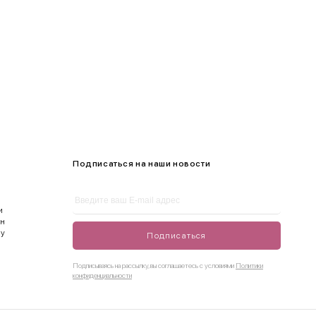
Подписаться на наши новости
и
ен
ду
Подписаться
Подписываясь на рассылку, вы соглашаетесь с условиями
Политики
конфиденциальности