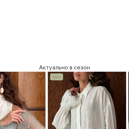
Актуально в сезон
New