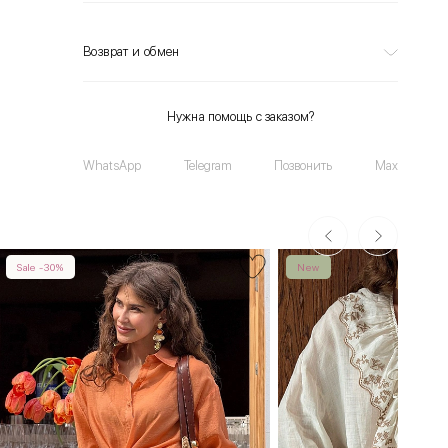
Возврат и обмен
Нужна помощь с заказом?
WhatsApp
Telegram
Позвонить
Max
Sale -30%
New