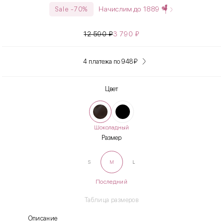
Начислим до
1889
Sale -70%
12 590
₽
3 790
₽
4 платежа по 948
₽
Цвет
Шоколадный
Размер
S
M
L
Последний
Таблица размеров
Описание