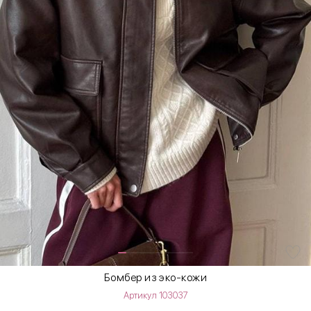
Бомбер из эко-кожи
Артикул 103037