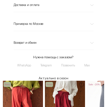
Доставка и оплата
Примерка по Москве
Возврат и обмен
Нужна помощь с заказом?
WhatsApp
Telegram
Позвонить
Max
Актуально в сезон
New
New
Sale -20%