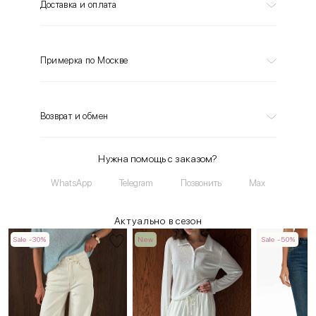
Доставка и оплата
Примерка по Москве
Возврат и обмен
Нужна помощь с заказом?
WhatsApp
Telegram
Позвонить
Max
Актуально в сезон
Sale -30%
New
Sale -50%