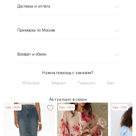
Доставка и оплата
Примерка по Москве
Возврат и обмен
Нужна помощь с заказом?
WhatsApp
Telegram
Позвонить
Max
Актуально в сезон
Sale -65%
Sale -50%
Sale -70%