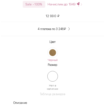
Начислим до
1949
Sale -100%
12 990
₽
4 платежа по 3 248
₽
Цвет
Черный
Размер
Нет в
наличии
Таблица размеров
Описание