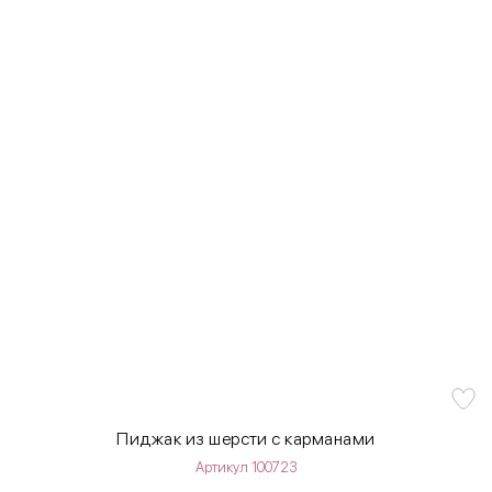
Пиджак из шерсти с карманами
Артикул 100723