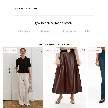
Возврат и обмен
Нужна помощь с заказом?
WhatsApp
Telegram
Позвонить
Max
Актуально в сезон
Sale -30%
Sale -50%
Sale -30%