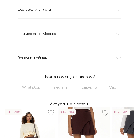
Доставка и оплата
Примерка по Москве
Возврат и обмен
Нужна помощь с заказом?
WhatsApp
Telegram
Позвонить
Max
Актуально в сезон
Sale -70%
Sale -70%
Sale -70%