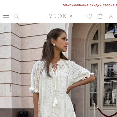
Максимальные скидки сезона в EVDO