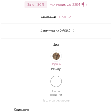
Начислим до
2294
Sale -30%
15 290
₽
10 790
₽
4 платежа по 2 698
₽
Цвет
Черный
Размер
Нет в
наличии
Таблица размеров
Описание