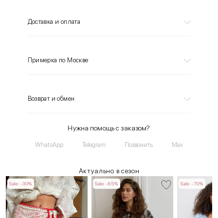
Доставка и оплата
Примерка по Москве
Возврат и обмен
Нужна помощь с заказом?
WhatsApp
Telegram
Позвонить
Max
Актуально в сезон
Sale -30%
Sale -65%
Sale -70%