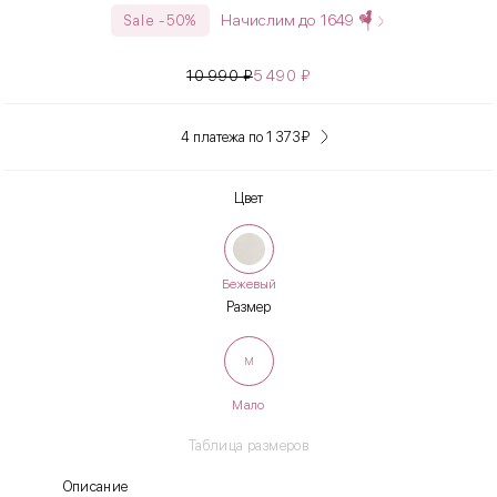
Начислим до
1649
Sale -50%
10 990
₽
5 490
₽
4 платежа по 1 373
₽
Цвет
Бежевый
Размер
M
Мало
Таблица размеров
Описание