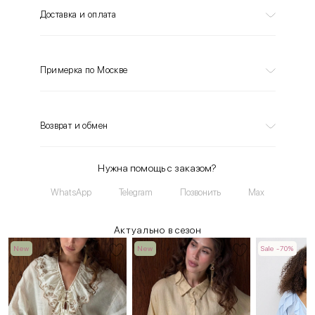
Доставка и оплата
Примерка по Москве
Возврат и обмен
Нужна помощь с заказом?
WhatsApp
Telegram
Позвонить
Max
Актуально в сезон
New
New
Sale -70%