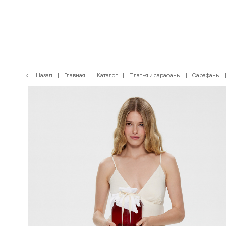
< Назад
Главная
Каталог
Платья и сарафаны
Сарафаны