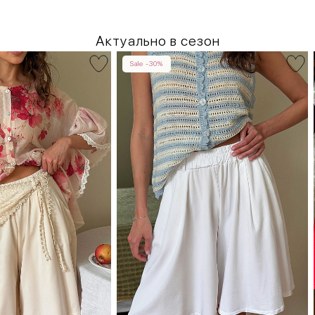
Актуально в сезон
Sale -30%