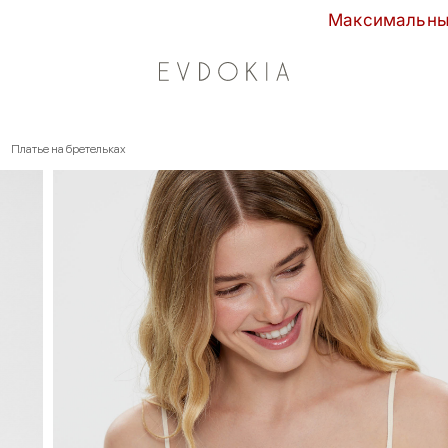
Максимальные скидки сезона в EVDOK
Платье на бретельках