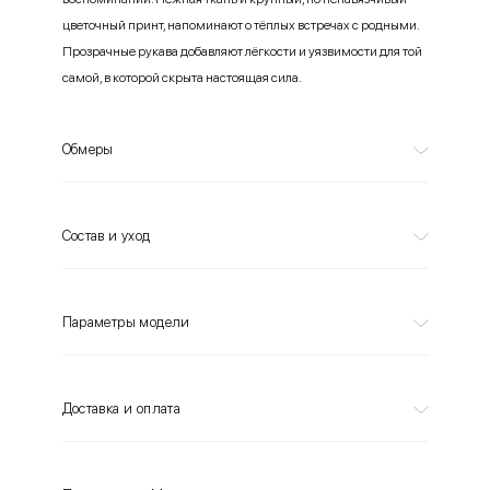
цветочный принт, напоминают о тёплых встречах с родными.
Прозрачные рукава добавляют лёгкости и уязвимости для той
самой, в которой скрыта настоящая сила.
Обмеры
Состав и уход
Параметры модели
Доставка и оплата