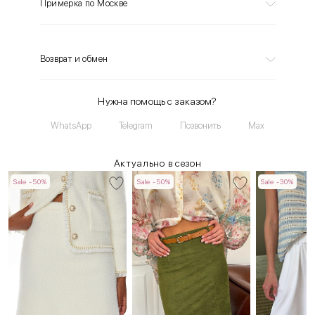
Примерка по Москве
Возврат и обмен
Нужна помощь с заказом?
WhatsApp
Telegram
Позвонить
Max
Актуально в сезон
Sale -50%
Sale -50%
Sale -30%