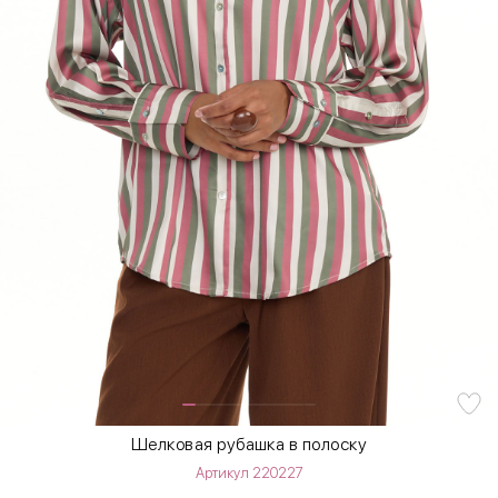
Шелковая рубашка в полоску
Артикул 220227