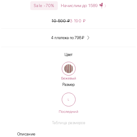
Начислим до
1589
Sale -70%
10 590
₽
3 190
₽
4 платежа по 798
₽
Цвет
Бежевый
Размер
L
Последний
Таблица размеров
Описание