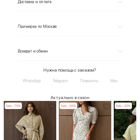
Доставка и оплата
Примерка по Москве
Возврат и обмен
Нужна помощь с заказом?
WhatsApp
Telegram
Позвонить
Max
Актуально в сезон
Sale -70%
Sale -50%
Sale -30%