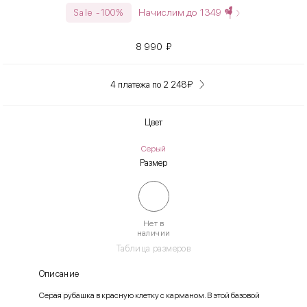
Начислим до
1349
Sale -100%
8 990
₽
4 платежа по 2 248
₽
Цвет
Серый
Размер
Нет в
наличии
Таблица размеров
Описание
Серая рубашка в красную клетку с карманом. В этой базовой