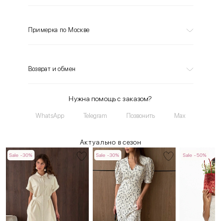
Примерка по Москве
Возврат и обмен
Нужна помощь с заказом?
WhatsApp
Telegram
Позвонить
Max
Актуально в сезон
Sale -30%
Sale -30%
Sale -50%