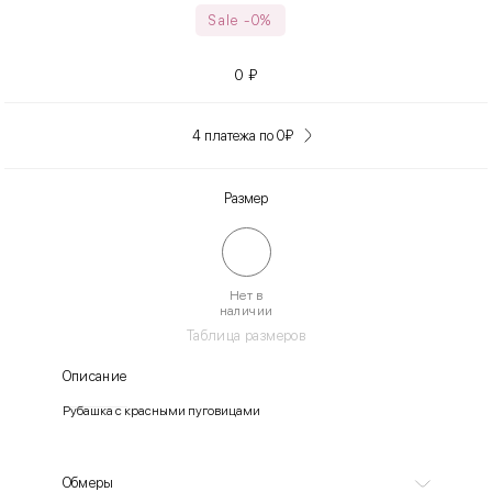
Sale -0%
0
₽
4 платежа по 0
₽
Размер
Нет в
наличии
Таблица размеров
Описание
Рубашка с красными пуговицами
Обмеры