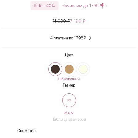
Начислим до
1799
Sale -40%
11 990
₽
7 190
₽
4 платежа по 1 798
₽
Цвет
Шоколадный
Размер
XS
Мало
Таблица размеров
Описание