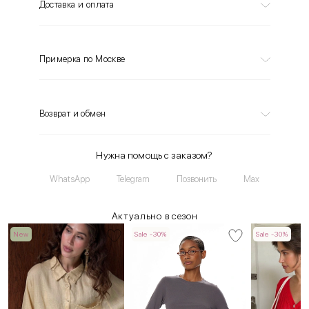
Доставка и оплата
Примерка по Москве
Возврат и обмен
Нужна помощь с заказом?
WhatsApp
Telegram
Позвонить
Max
Актуально в сезон
New
Sale -30%
Sale -30%