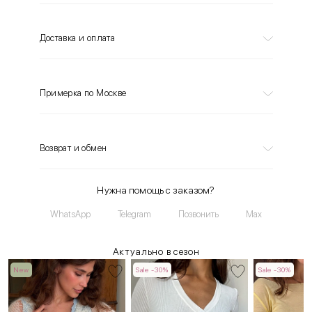
Доставка и оплата
Примерка по Москве
Возврат и обмен
Нужна помощь с заказом?
WhatsApp
Telegram
Позвонить
Max
Актуально в сезон
New
Sale -30%
Sale -30%