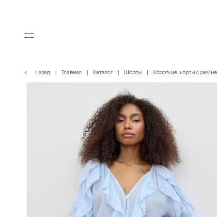
< Назад
Главная
Каталог
Шорты
Короткие шорты с ремн