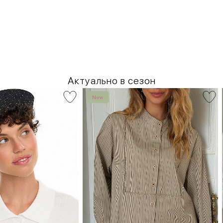
Актуально в сезон
New