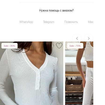
Нужна помощь с заказом?
WhatsApp
Telegram
Позвонить
Max
Sale -30%
Sale -70%