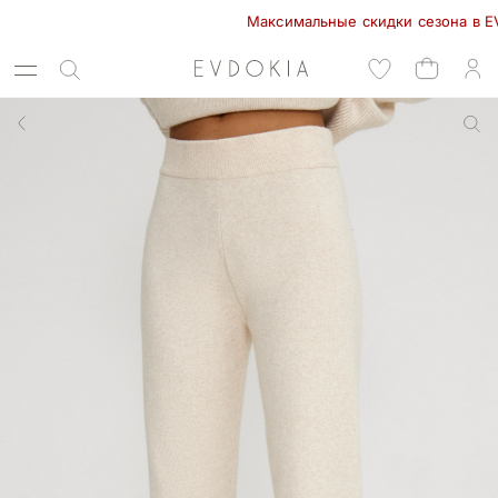
Максимальные скидки сезона в EVDOKIA