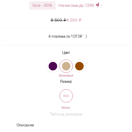
Начислим до
1289
Sale -50%
8 590
₽
4 290
₽
4 платежа по 1 073
₽
Цвет
Бежевый
Размер
XS/S
Мало
Таблица размеров
Описание