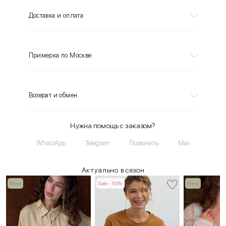
Доставка и оплата
Примерка по Москве
Возврат и обмен
Нужна помощь с заказом?
WhatsApp
Telegram
Позвонить
Max
Актуально в сезон
New
Sale -50%
New