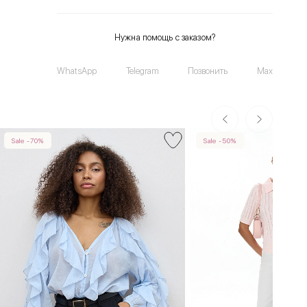
Нужна помощь с заказом?
WhatsApp
Telegram
Позвонить
Max
Sale -70%
Sale -50%