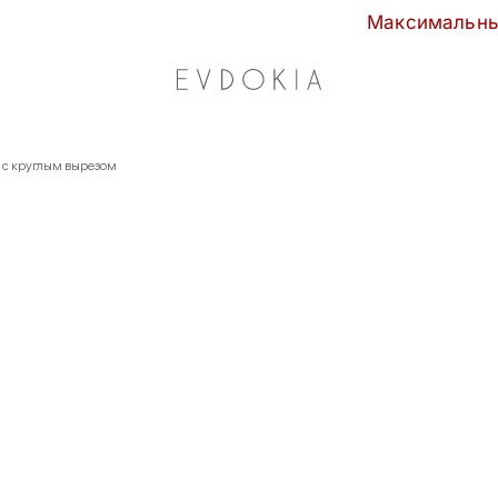
Максимальные скидки сезон
с круглым вырезом