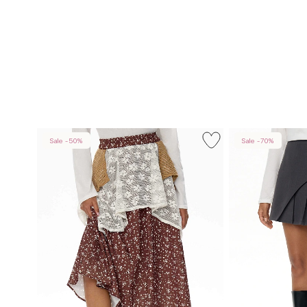
Sale -50%
Sale -70%