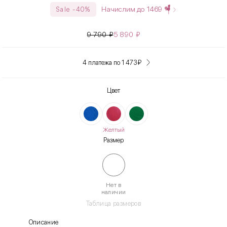
Начислим до
1469
Sale -40%
9 790
₽
5 890
₽
4 платежа по 1 473
₽
Цвет
Желтый
Размер
Нет в
наличии
Таблица размеров
Описание