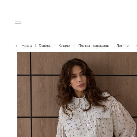
< Назад
Главная
Каталог
Платья и сарафаны
Летние