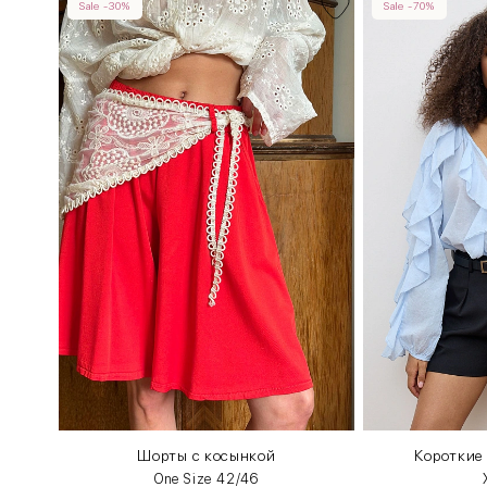
Sale -30%
Sale -70%
Шорты с косынкой
Короткие
One Size 42/46