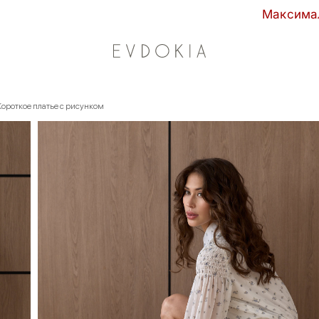
Максимальные скидки сезона в EVDOKIA!
Короткое платье с рисунком