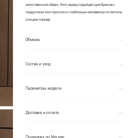
женственный образ. Этот наряд подойдет для бранча с
подругами или прогулки с любимым человеком по летним
улицам города.
Обмеры
Состав и уход
Параметры модели
Доставка и оплата
Примерка по Москве