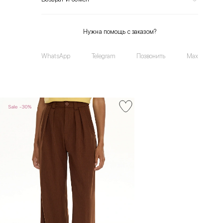
Нужна помощь с заказом?
WhatsApp
Telegram
Позвонить
Max
Sale -30%