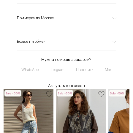
Примерка по Москве
Возврат и обмен
Нужна помощь с заказом?
WhatsApp
Telegram
Позвонить
Max
Актуально в сезон
Sale -55%
Sale -65%
Sale -50%