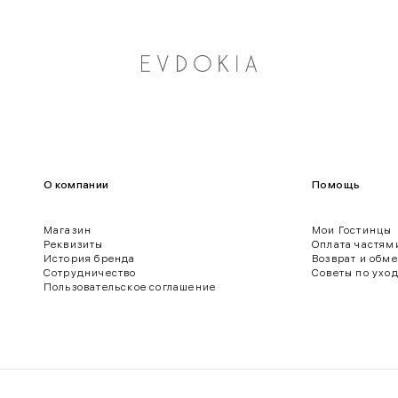
О компании
Помощь
Магазин
Мои Гостинцы
Реквизиты
Оплата частям
История бренда
Возврат и обм
Сотрудничество
Советы по ухо
Пользовательское соглашение