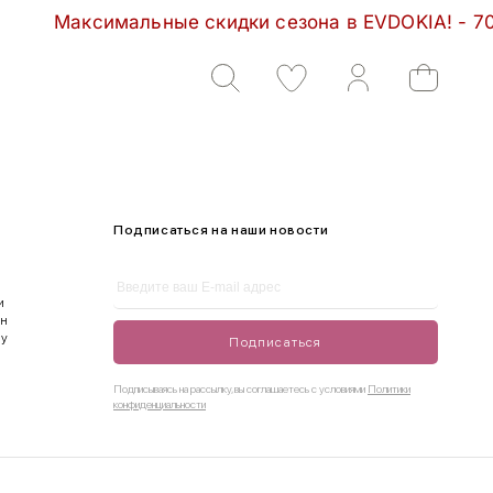
Максимальные скидки сезона в EVDOKIA! - 70%   
Подписаться на наши новости
и
ен
ду
Подписаться
Подписываясь на рассылку, вы соглашаетесь с условиями
Политики
конфиденциальности