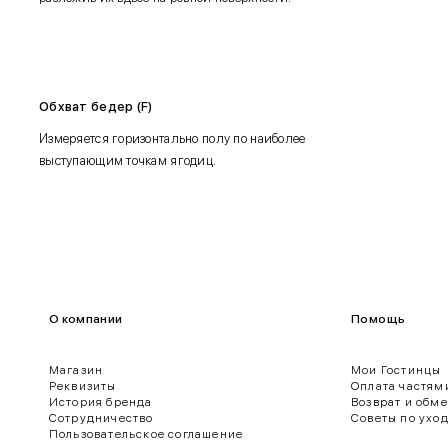
Обхват бедер (F)
Измеряется горизонтально полу по наиболее
выступающим точкам ягодиц.
О компании
Помощь
Магазин
Мои Гостинцы
Реквизиты
Оплата частям
История бренда
Возврат и обм
Сотрудничество
Советы по ухо
Пользовательское соглашение