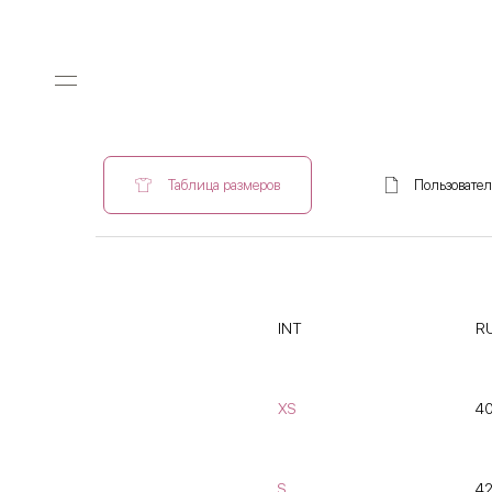
Таблица размеров
Пользовател
INT
R
XS
40
S
42