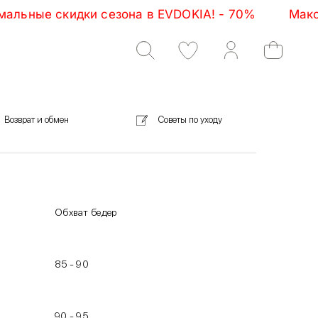
ные скидки сезона в EVDOKIA! - 70%         Максима
Возврат и обмен
Советы по уходу
Обхват бедер
85 - 90
90 - 95