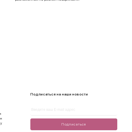
Подписаться на наши новости
и
ен
ду
Подписаться