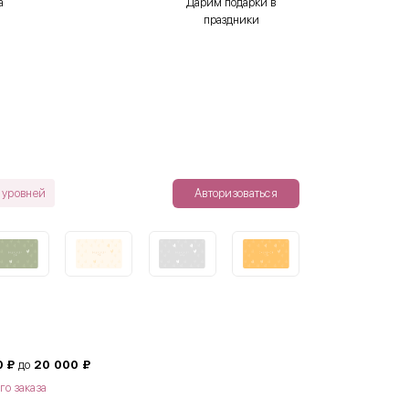
а
Дарим подарки в
праздники
 уровней
Авторизоваться
0 ₽
до
20 000 ₽
го заказа