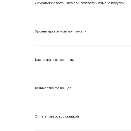
Сохранение гостинцев при возврате и обмене покупок
Уровни программы лояльности
Как потратить гостинцы
Количество гостинцев
Оплата товаров со скидкой