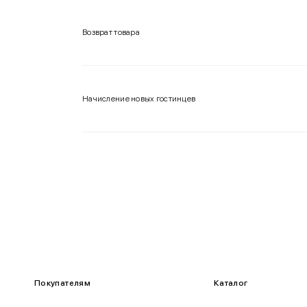
Возврат товара
Начисление новых гостинцев
Покупателям
Каталог