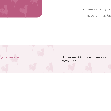
Ранний доступ 
мероприятия бр
нцам стал ещё
Получить 500 приветственных
гостинцев