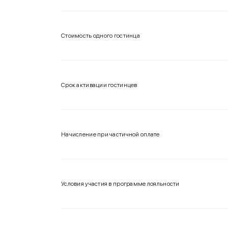
Стоимость одного гостинца
Срок активации гостинцев
Начисление при частичной оплате
Условия участия в программе лояльности