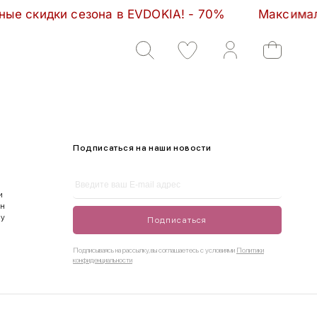
скидки сезона в EVDOKIA! - 70%         Максимальн
Подписаться на наши новости
и
ен
ду
Подписаться
Подписываясь на рассылку, вы соглашаетесь с условиями
Политики
конфиденциальности