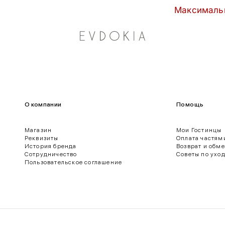
Максимальные 
О компании
Помощь
Магазин
Мои Гостинцы
Реквизиты
Оплата частям
История бренда
Возврат и обм
Сотрудничество
Советы по ухо
Пользовательское соглашение