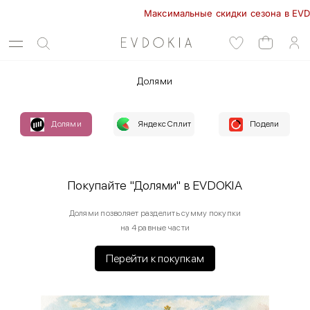
Максимальные скидки сезона в EVDOKIA
Долями
Долями
Яндекс Сплит
Подели
Покупайте "Долями" в EVDOKIA
Долями позволяет разделить сумму покупки
на 4 равные части
Перейти к покупкам