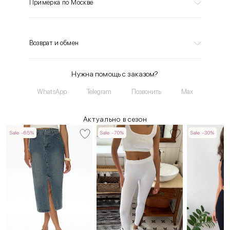
Примерка по Москве
Возврат и обмен
Нужна помощь с заказом?
WhatsApp
Telegram
Позвонить
Max
Актуально в сезон
Sale -65%
Sale -70%
Sale -30%