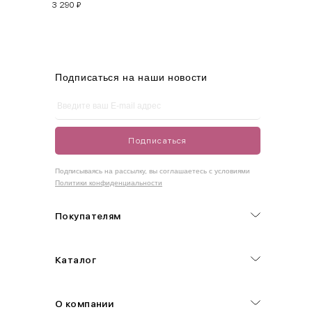
3 290
₽
M
44-46
90-95
70-75
95-100
L
46-48
95-100
75-80
100-105
XL
48-50
100-109
80-85
105-109
Подписаться на наши новости
One
42-50
Size
Подписаться
Как правильно себя обмерить
Подписываясь на рассылку, вы соглашаетесь с условиями
Политики конфиденциальности
Обхват груди (С)
Измеряется по самым выступающим точкам.
Покупателям
Обхват талии (А)
Каталог
Естественная линия талии измеряется в самом узком месте.
Обхват бедер (F)
О компании