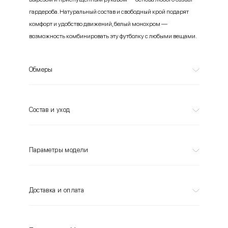
гардероба. Натуральный состав и свободный крой подарят
комфорт и удобство движений, белый монохром —
возможность комбинировать эту футболку с любыми вещами.
Обмеры
Состав и уход
Параметры модели
Доставка и оплата