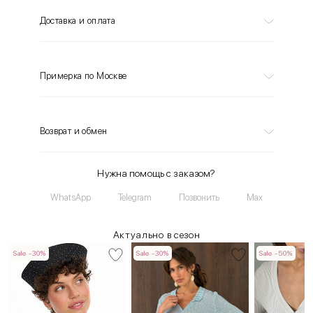
Доставка и оплата
Примерка по Москве
Возврат и обмен
Нужна помощь с заказом?
WhatsApp
Telegram
Позвонить
Max
Актуально в сезон
Sale -30%
Sale -30%
Sale -50%