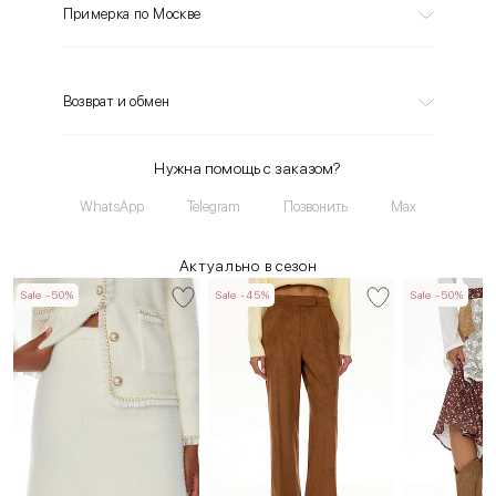
Примерка по Москве
Возврат и обмен
Нужна помощь с заказом?
WhatsApp
Telegram
Позвонить
Max
Актуально в сезон
Sale -50%
Sale -45%
Sale -50%