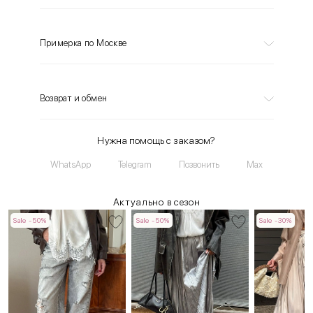
Примерка по Москве
Возврат и обмен
Нужна помощь с заказом?
WhatsApp
Telegram
Позвонить
Max
Актуально в сезон
Sale -50%
Sale -50%
Sale -30%