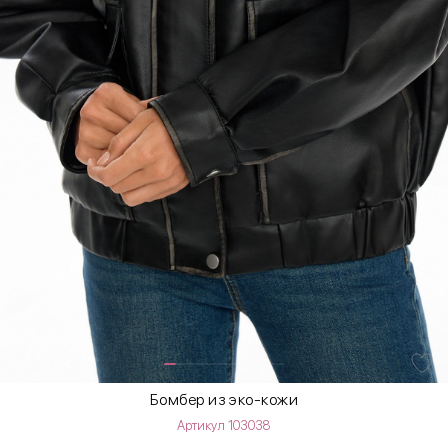
Бомбер из эко-кожи
Артикул 103038