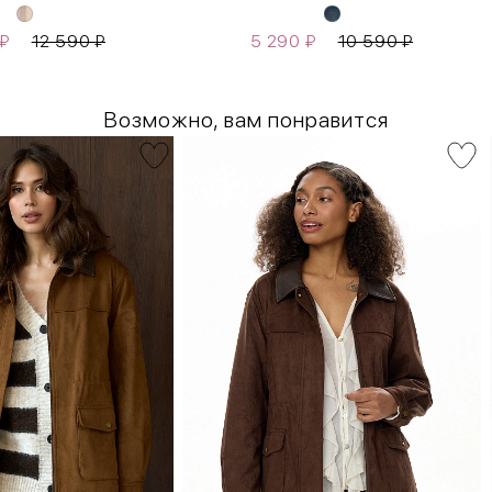
₽
12 590
₽
5 290
₽
10 590
₽
Возможно, вам понравится