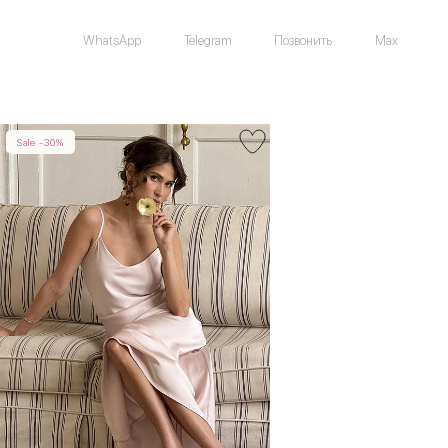
WhatsApp
Telegram
Позвонить
Max
Sale -30%