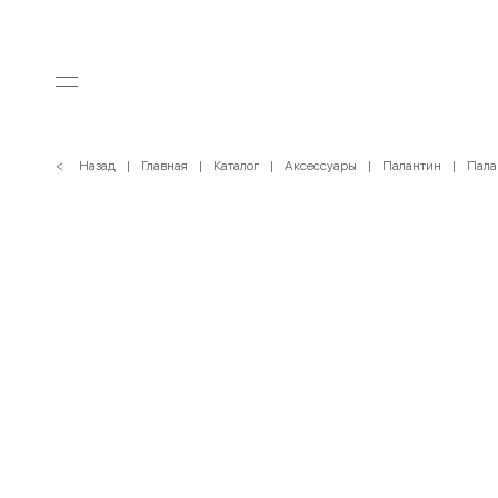
< Назад
Главная
Каталог
Аксессуары
Палантин
Пала