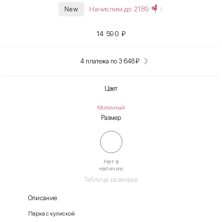
Начислим до
2189
New
14 590
₽
4 платежа по 3 648
₽
Цвет
Молочный
Размер
Нет в
наличии
Таблица размеров
Описание
Парка с кулиской