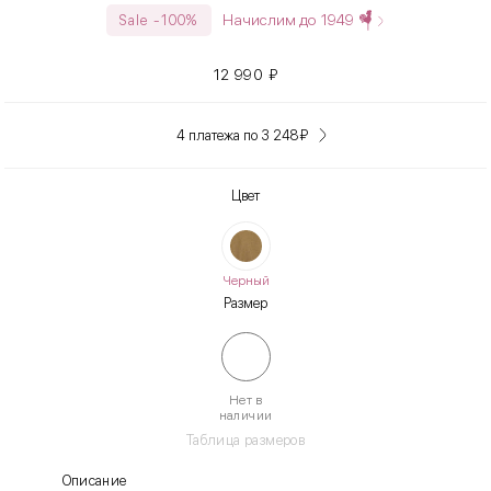
Начислим до
1949
Sale -100%
12 990
₽
4 платежа по 3 248
₽
Цвет
Черный
Размер
Нет в
наличии
Таблица размеров
Описание