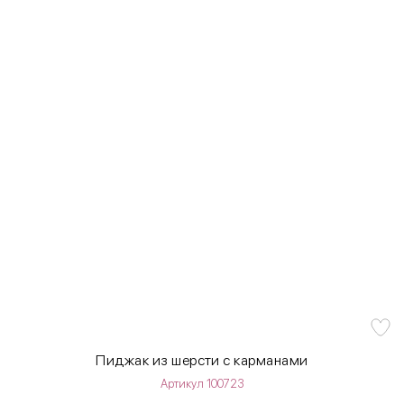
Пиджак из шерсти с карманами
Артикул 100723