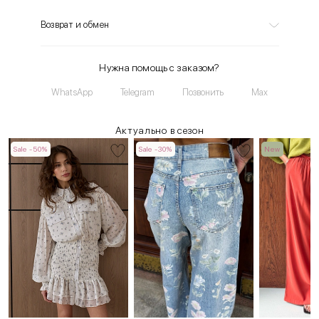
Возврат и обмен
Нужна помощь с заказом?
WhatsApp
Telegram
Позвонить
Max
Актуально в сезон
Sale -50%
Sale -30%
New