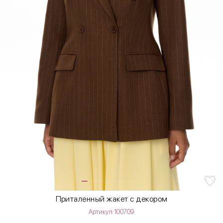
Приталенный жакет с декором
Артикул 100709