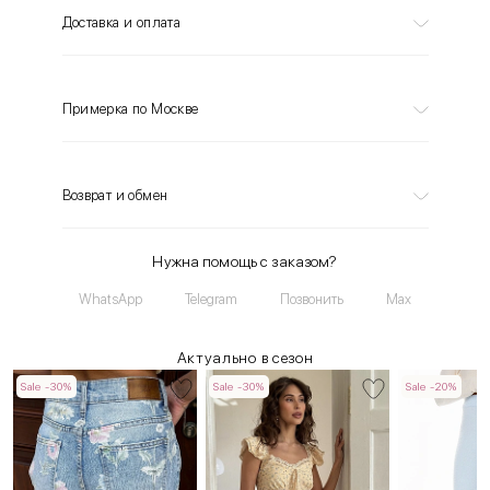
Доставка и оплата
Примерка по Москве
Возврат и обмен
Нужна помощь с заказом?
WhatsApp
Telegram
Позвонить
Max
Актуально в сезон
Sale -30%
Sale -30%
Sale -20%