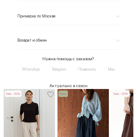
Примерка по Москве
Возврат и обмен
Нужна помощь с заказом?
WhatsApp
Telegram
Позвонить
Max
Актуально в сезон
Sale -30%
New
Sale -50%