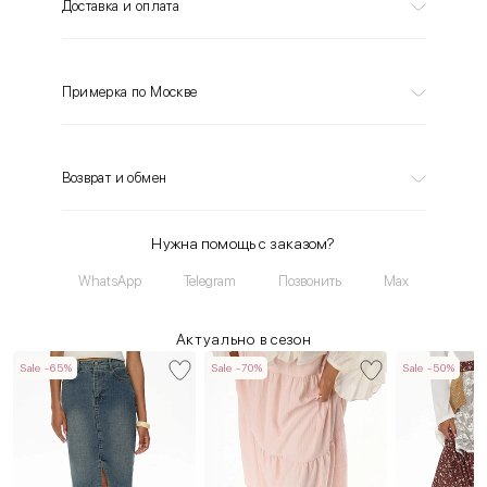
Доставка и оплата
Примерка по Москве
Возврат и обмен
Нужна помощь с заказом?
WhatsApp
Telegram
Позвонить
Max
Актуально в сезон
Sale -65%
Sale -70%
Sale -50%