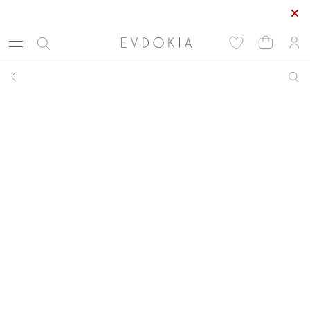
Максимальные скидки сезона в EVDOKIA! - 70%