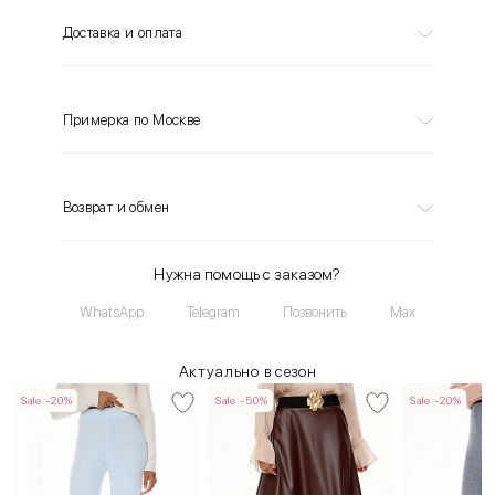
Доставка и оплата
Примерка по Москве
Возврат и обмен
Нужна помощь с заказом?
WhatsApp
Telegram
Позвонить
Max
Актуально в сезон
Sale -20%
Sale -50%
Sale -20%